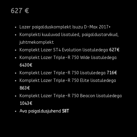
627
€
Lazer paigalduskomplekt Isuzu D-Max 2017+
Komplekti kuuluvad lisatuled, paigaldustarvikud,
juhtmekomplekt
Komplekt Lazer ST4 Evolution lisatuledega
627€
Komplekt Lazer Triple-R 750 Wide lisatuledega
6430€
Komplekt Lazer Triple-R 750 lisatuledega
716€
Komplekt Lazer Triple-R 750 Elite lisatuledega
863€
Komplekt Lazer Triple-R 750 Beacon lisatuledega
1043€
Ava paigaldusjuhend
SIIT